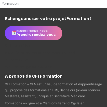
formation.
Echangeons sur votre projet formation !
RENCONTRONS-NOUS
Prendre rendez-vous
CFI Formation
4 rue Pierre Boulanger à Clermont-Ferrand
04 73 90 21 52
recrutement@cfiformation.fr
A propos de CFI Formation
CFI Formation – CFA est un lieu de formation et d’apprentissage
qui propose des formations en BTS, Bachelors (niveau licence),
Mastères, Assistant juridique et Secrétaire Médical.e.
Formations en ligne et à Clermont-Ferrand. Cycle en