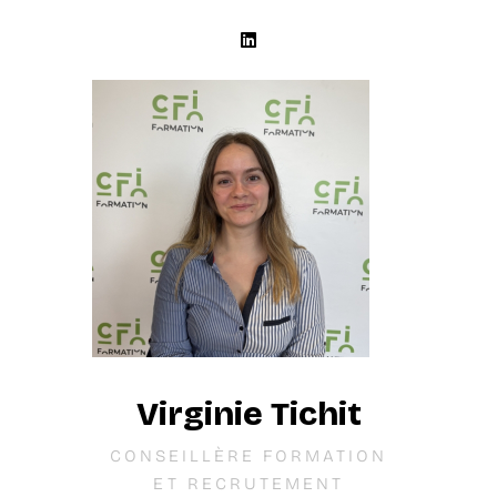
Virginie Tichit
CONSEILLÈRE FORMATION
ET RECRUTEMENT