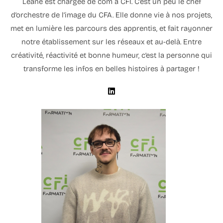
Léane est chargée de com à CFI. C’est un peu le chef
d’orchestre de l’image du CFA. Elle donne vie à nos projets,
met en lumière les parcours des apprentis, et fait rayonner
notre établissement sur les réseaux et au-delà. Entre
créativité, réactivité et bonne humeur, c’est la personne qui
transforme les infos en belles histoires à partager !