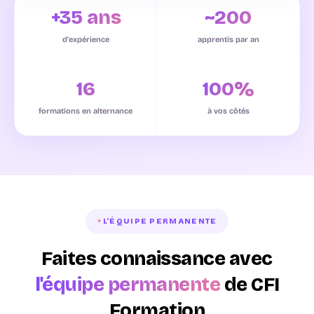
+35 ans
~200
d'expérience
apprentis par an
16
100%
formations en alternance
à vos côtés
L'ÉQUIPE PERMANENTE
Faites connaissance avec
l'équipe permanente
de CFI
Formation