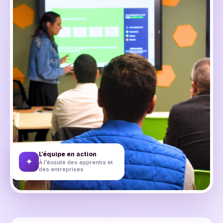
L'équipe en action
✦
À l'écoute des apprentis et
des entreprises