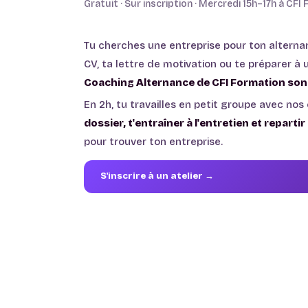
Gratuit · Sur inscription · Mercredi 15h–17h à CFI
Tu cherches une entreprise pour ton alterna
CV, ta lettre de motivation ou te préparer à 
Coaching Alternance de CFI Formation sont 
En 2h, tu travailles en petit groupe avec nos
dossier, t'entraîner à l'entretien et repart
pour trouver ton entreprise.
S'inscrire à un atelier →