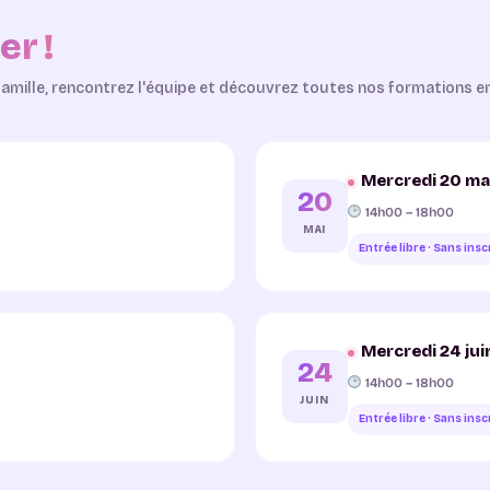
er !
e famille, rencontrez l'équipe et découvrez toutes nos formations e
Mercredi 20 ma
20
14h00 – 18h00
MAI
Entrée libre · Sans insc
Mercredi 24 jui
24
14h00 – 18h00
JUIN
Entrée libre · Sans insc