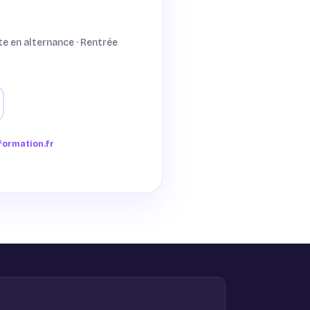
e en alternance · Rentrée
ormation.fr