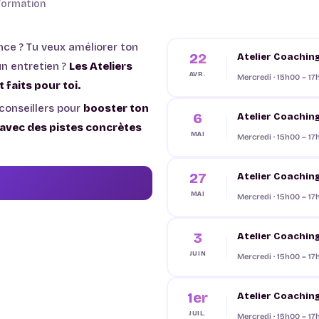
 Formation
nce ? Tu veux améliorer ton
22
Atelier Coachin
un entretien ?
Les Ateliers
AVR.
Mercredi · 15h00 – 17
faits pour toi.
 conseillers pour
booster ton
6
Atelier Coachin
ir avec des pistes concrètes
MAI
Mercredi · 15h00 – 17
27
Atelier Coachin
MAI
Mercredi · 15h00 – 17
3
Atelier Coachin
JUIN
Mercredi · 15h00 – 17
1er
Atelier Coachin
JUIL.
Mercredi · 15h00 – 17