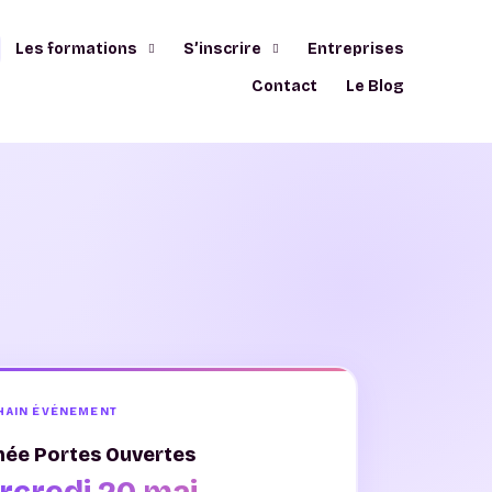
Les formations
S’inscrire
Entreprises
Contact
Le Blog
HAIN ÉVÉNEMENT
née Portes Ouvertes
rcredi 20 mai