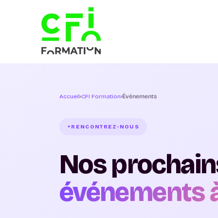
Accueil
›
CFI Formation
›
Événements
RENCONTREZ-NOUS
Nos prochain
événements à