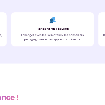
Rencontrer l'équipe
e,
Échangez avec les formateurs, les conseillers
D
pédagogiques et les apprentis présents.
ance !