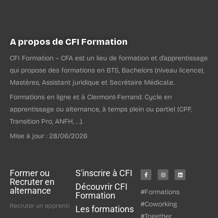
04 73 90 21 52
recrutement@cfiformation.fr
A propos de CFI Formation
CFI Formation – CFA est un lieu de formation et d’apprentissage
qui propose des formations en BTS, Bachelors (niveau licence),
Mastères, Assistant juridique et Secrétaire Médical.e.
Formations en ligne et à Clermont-Ferrand. Cycle en
apprentissage ou alternance, à temps plein ou partiel (CPF,
Transition Pro, ANFH, …).
Mise à jour : 28/06/2026
Former ou
S'inscrire à CFI
Recruter en
Découvrir CFI
alternance
#Formations
Formation
#Coworking
Recruter un apprenti
Les formations
#Together