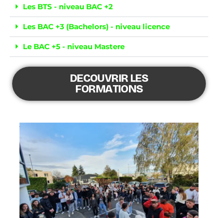
Les BTS - niveau BAC +2
Les BAC +3 (Bachelors) - niveau licence
Le BAC +5 - niveau Mastere
DECOUVRIR LES
FORMATIONS