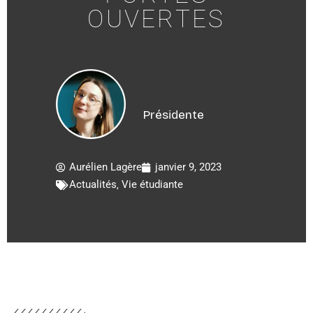
OUVERTES
Iris Audouard
Présidente
Aurélien Lagère
janvier 9, 2023
Actualités
,
Vie étudiante