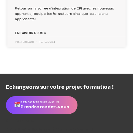
Retour sur la soirée d’intégration de CFI avec les nouveaux
apprentis, l’équipe, les formateurs ainsi que les anciens
apprenants !
EN SAVOIR PLUS »
Iris Audouard
10/12/2024
Echangeons sur votre projet formation !
RENCONTRONS-NOUS
Prendre rendez-vous
CFI Formation
4 rue Pierre Boulanger à Clermont-Ferrand