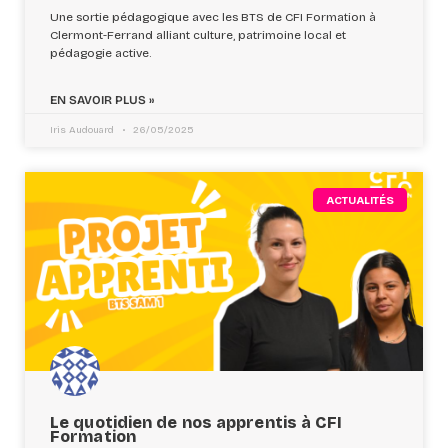
Une sortie pédagogique avec les BTS de CFI Formation à
Clermont-Ferrand alliant culture, patrimoine local et
pédagogie active.
EN SAVOIR PLUS »
Iris Audouard
26/05/2025
ACTUALITÉS
Le quotidien de nos apprentis à CFI
Formation