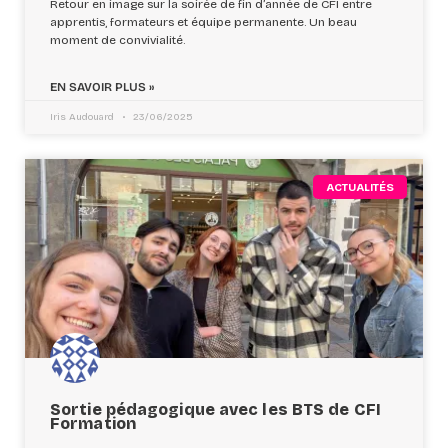
Retour en image sur la soirée de fin d’année de CFI entre
apprentis, formateurs et équipe permanente. Un beau
moment de convivialité.
EN SAVOIR PLUS »
Iris Audouard
23/06/2025
ACTUALITÉS
Sortie pédagogique avec les BTS de CFI
Formation