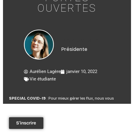
OUVERTES
Iris Audouard
Présidente
Aurélien Lagère
janvier 10, 2022
Vie étudiante
SPECIAL COVID-19
: Pour mieux gérer les flux, nous vous
remercions de vous inscrire au choix sur un créneau horaire.
S'inscrire