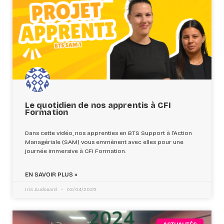
Le quotidien de nos apprentis à CFI
Formation
Dans cette vidéo, nos apprenties en BTS Support à l’Action
Managériale (SAM) vous emmènent avec elles pour une
journée immersive à CFI Formation.
EN SAVOIR PLUS »
Iris Audouard
02/04/2025