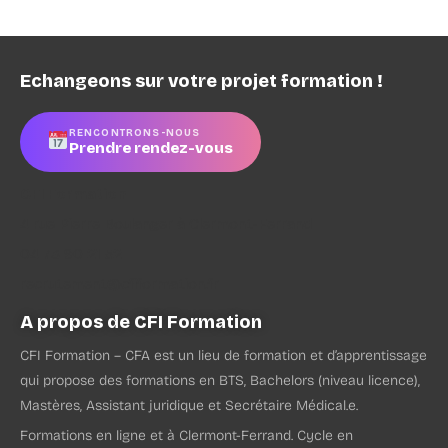
Echangeons sur votre projet formation !
RENCONTRONS-NOUS
Prendre rendez-vous
CFI Formation
4 rue Pierre Boulanger à Clermont-Ferrand
04 73 90 21 52
recrutement@cfiformation.fr
A propos de CFI Formation
CFI Formation – CFA est un lieu de formation et d’apprentissage
qui propose des formations en BTS, Bachelors (niveau licence),
Mastères, Assistant juridique et Secrétaire Médical.e.
Formations en ligne et à Clermont-Ferrand. Cycle en