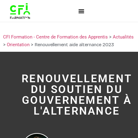
CFI Formation - Centre de Formation des Apprentis
>
Actualités
>
Orientation
>
Renouvellement aide alternance 2023
RENOUVELLEMENT
DU SOUTIEN DU
GOUVERNEMENT À
L'ALTERNANCE