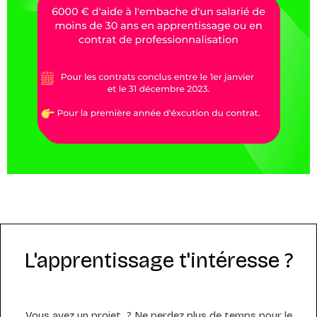
L'apprentissage t'intéresse ?
Vous avez un projet ? Ne perdez plus de temps pour le