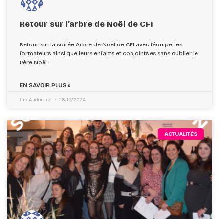
Retour sur l’arbre de Noël de CFI
Retour sur la soirée Arbre de Noël de CFI avec l’équipe, les
formateurs ainsi que leurs enfants et conjoints.es sans oublier le
Père Noël !
EN SAVOIR PLUS »
Iris Audouard
18/12/2024
ACTUALITÉS