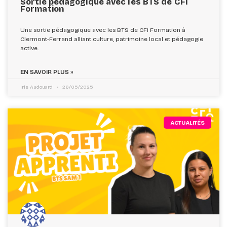
Sortie pédagogique avec les BTS de CFI
Formation
Une sortie pédagogique avec les BTS de CFI Formation à
Clermont-Ferrand alliant culture, patrimoine local et pédagogie
active.
EN SAVOIR PLUS »
Iris Audouard
26/05/2025
ACTUALITÉS