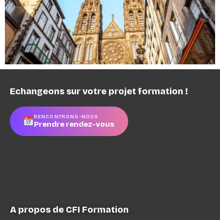
Echangeons sur votre projet formation !
RENCONTRONS-NOUS
Prendre rendez-vous
CFI Formation
4 rue Pierre Boulanger à Clermont-Ferrand
04 73 90 21 52
recrutement@cfiformation.fr
A propos de CFI Formation