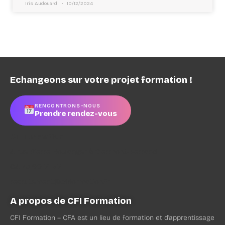
Iris Audouard
10/12/2024
Echangeons sur votre projet formation !
RENCONTRONS-NOUS
Prendre rendez-vous
CFI Formation
4 rue Pierre Boulanger à Clermont-Ferrand
04 73 90 21 52
recrutement@cfiformation.fr
A propos de CFI Formation
CFI Formation – CFA est un lieu de formation et d’apprentissage