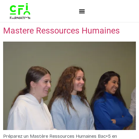
Mastere Ressources Humaines
Préparez un Mastère Ressources Humaines Bac+5 en