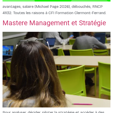
avantages, salaire (Michael Page 2026), débouchés, RNCP
41132. Toutes les raisons à CFI Formation Clermont-Ferrand.
Mastere Management et Stratégie
Pour analyser, décider, piloter la stratégie et accéder à des