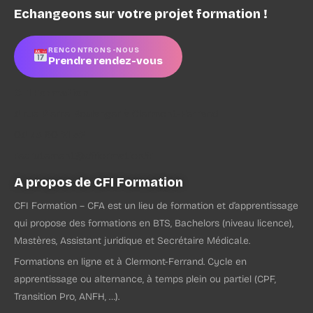
Echangeons sur votre projet formation !
RENCONTRONS-NOUS
Prendre rendez-vous
CFI Formation
4 rue Pierre Boulanger à Clermont-Ferrand
04 73 90 21 52
recrutement@cfiformation.fr
A propos de CFI Formation
CFI Formation – CFA est un lieu de formation et d’apprentissage
qui propose des formations en BTS, Bachelors (niveau licence),
Mastères, Assistant juridique et Secrétaire Médical.e.
Formations en ligne et à Clermont-Ferrand. Cycle en
apprentissage ou alternance, à temps plein ou partiel (CPF,
Transition Pro, ANFH, …).