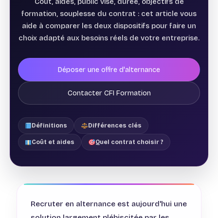
Coût, aides, public visé, durée, objectifs de
formation, souplesse du contrat : cet article vous
aide à comparer les deux dispositifs pour faire un
choix adapté aux besoins réels de votre entreprise.
Déposer une offre d'alternance
Contacter CFI Formation
Définitions
Différences clés
Coût et aides
Quel contrat choisir ?
Recruter en alternance est aujourd'hui une
solution largement plébiscitée par les