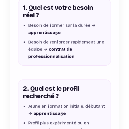
1. Quel est votre besoin
réel ?
Besoin de former sur la durée →
apprentissage
Besoin de renforcer rapidement une
équipe →
contrat de
professionnalisation
2. Quel est le profil
recherché ?
Jeune en formation initiale, débutant
→
apprentissage
Profil plus expérimenté ou en