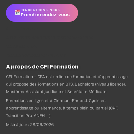
RENCONTRONS-NOUS
Prendre rendez-vous
CFI Formation
4 rue Pierre Boulanger à Clermont-Ferrand
04 73 90 21 52
recrutement@cfiformation.fr
A propos de CFI Formation
CFI Formation – CFA est un lieu de formation et d’apprentissage
qui propose des formations en BTS, Bachelors (niveau licence),
Mastères, Assistant juridique et Secrétaire Médical.e.
Formations en ligne et à Clermont-Ferrand. Cycle en
apprentissage ou alternance, à temps plein ou partiel (CPF,
Transition Pro, ANFH, …).
Mise à jour : 28/06/2026