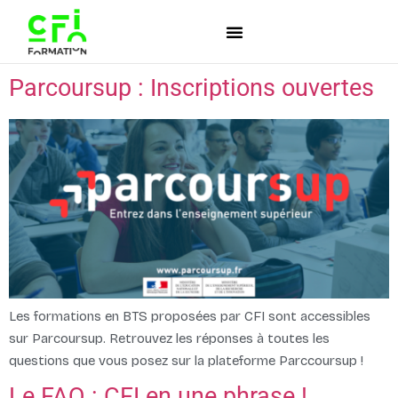
Parcoursup : Inscriptions ouvertes
Les formations en BTS proposées par CFI sont accessibles
sur Parcoursup. Retrouvez les réponses à toutes les
questions que vous posez sur la plateforme Parccoursup !
Le FAQ : CFI en une phrase !