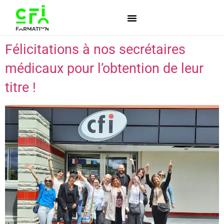
Félicitations à nos secrétaires
médicaux pour l’obtention de leur
titre !