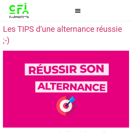
Les TIPS d’une alternance réussie
;-)