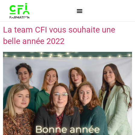
La team CFI vous souhaite une
belle année 2022