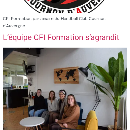
CFI Formation partenaire du Handball Club Cournon
d’Auvergne.
L’équipe CFI Formation s’agrandit