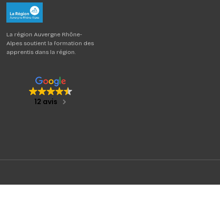
La région Auvergne Rhône-
Alpes soutient la formation des
apprentis dans la région.
12 avis