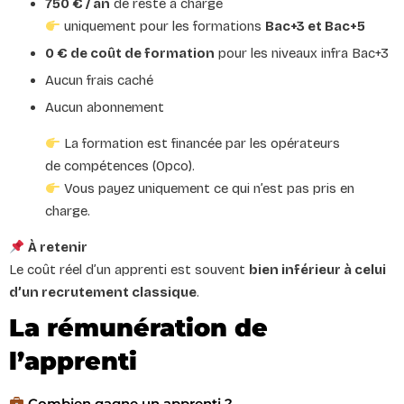
750 € / an
de reste à charge
uniquement pour les formations
Bac+3 et Bac+5
0 € de coût de formation
pour les niveaux infra Bac+3
Aucun frais caché
Aucun abonnement
La formation est financée par les opérateurs
de compétences (Opco).
Vous payez uniquement ce qui n’est pas pris en
charge.
À retenir
Le coût réel d’un apprenti est souvent
bien inférieur à celui
d’un recrutement classique
.
La rémunération de
l’apprenti
Combien gagne un apprenti ?