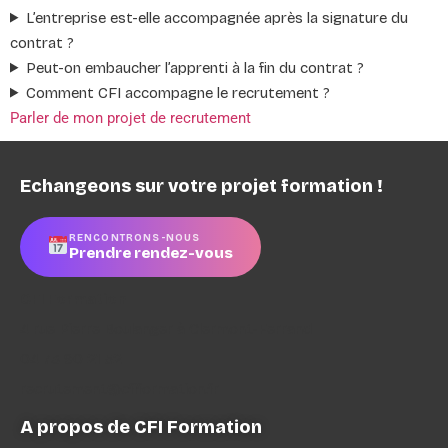
L’entreprise est-elle accompagnée après la signature du
contrat ?
Peut-on embaucher l’apprenti à la fin du contrat ?
Comment CFI accompagne le recrutement ?
Parler de mon projet de recrutement
Echangeons sur votre projet formation !
RENCONTRONS-NOUS
Prendre rendez-vous
CFI Formation
4 rue Pierre Boulanger à Clermont-Ferrand
04 73 90 21 52
recrutement@cfiformation.fr
A propos de CFI Formation