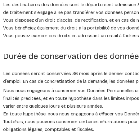
Les destinataires des données sont le département admission &
de traitement s’engage à ne pas transférer vos données personn
Vous disposez d’un droit d’accès, de rectification, et en cas de
Vous bénéficiez également du droit à la portabilité de vos donn
Vous pouvez exercer ces droits en adressant un email à l’adres
Durée de conservation des donné
Les données seront conservées 36 mois après le dernier contact a
d’emploi. En cas de concrétisation de la demande, les données 
Nous nous engageons à conserver vos Données Personnelles uni
finalités précitées, et en toute hypothèse dans les limites impos
varier entre quelques jours et plusieurs années.
En toute hypothèse, nous nous engageons à effacer vos Données
Toutefois, nous pouvons conserver certaines informations pour u
obligations légales, comptables et fiscales.