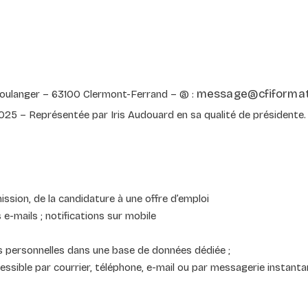
message@cfiformati
 Boulanger – 63100 Clermont-Ferrand – @ :
0025 –
Représentée par Iris Audouard en sa qualité de présidente.
ssion, de la candidature à une offre d’emploi
-mails ; notifications sur mobile
s personnelles dans une base de données dédiée ;
accessible par courrier, téléphone, e-mail ou par messagerie instant