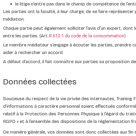
le litige n’entre pas dans le champ de compétence de l’e
Les parties ont la faculté, à leur charge, de se faire représente
médiation.
Chaque partie peut également solliciter l’avis d’un expert, dont 
entre les parties. (Art.
R 612-1 du code de la consommation)
Le membre médiateur s’engage à écouter les parties, prendre c
aider à rechercher un accord.
A défaut d’accord, il fait connaître aux parties sa proposition d
Données collectées
Soucieuse du respect de la vie privée des internautes, Training Fa
d’informations à caractère personnel soient effectués conform
relatif à la Protection des Personnes Physique à l’égard du trai
RGPD » et à l’ensemble des dispositions de la réglementation fra
De manière générale, vos données sont donc collectées aux fin s