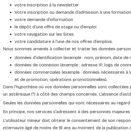
votre inscription à la newsletter
Votre inscription ou demande d’admission à une formatio
votre demande d’information
le dépôt d’une offre de stage ou d’emploi
votre navigation sur les Sites
votre candidature à l’une de nos offres d’emplois.
Nous sommes amenés à collecter et traiter les données personn
données d’identification (exemple : nom, prénom, date de 
données de connexion (exemple : adresse IP, logs de conne
données commerciales (exemple : données nécessaires à la r
et de promotion, opérations promotionnelles).
Dans l’hypothèse où vos données personnelles sont collectées pa
un astérisque (*) à côté des champs concernés. L’absence d’asté
Seules les données personnelles qui sont nécessaires au regard d
En principe, nos services s’adressent à des personnes majeures 
L’utilisateur mineur doit obtenir le consentement de son respo
internaute âgé de moins de 18 ans au moment de la publication ou