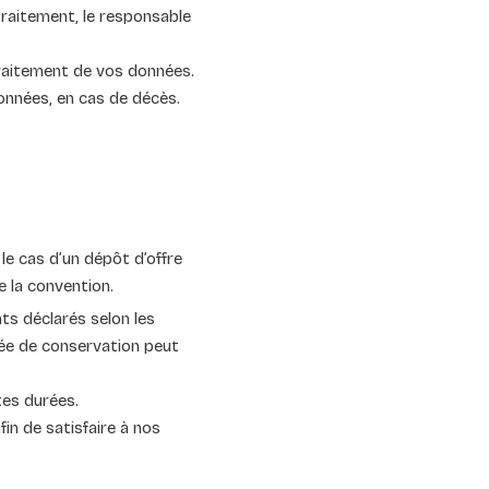
raitement, le responsable
 traitement de vos données.
données, en cas de décès.
le cas d’un dépôt d’offre
e la convention.
s déclarés selon les
urée de conservation peut
tes durées.
in de satisfaire à nos