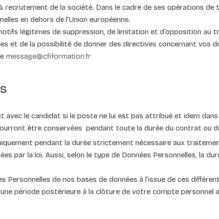
 recrutement de la société. Dans le cadre de ses opérations de t
elles en dehors de l’Union européenne.
 motifs légitimes de suppression, de limitation et d’opposition au
ées et de la possibilité de donner des directives concernant vos 
se
message@cfiformation.fr
es
vec le candidat si le poste ne lui est pas attribué et idem dans 
pourront être conservées pendant toute la durée du contrat ou d
quement pendant la durée strictement nécessaire aux traitement
ées par la loi. Aussi, selon le type de Données Personnelles, la d
 Personnelles de nos bases de données à l’issue de ces différen
ne période postérieure à la clôture de votre compte personnel af