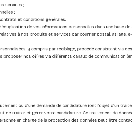
os services ;
nelles ;
 contrats et conditions générales.
 déduplication de vos informations personnelles dans une base de
elatives à nos produits et services par courrier postal, asilage, e-
sonnalisées, y compris par reciblage, procédé consistant via des c
us proposer nos offres via différents canaux de communication (em
utement ou d’une demande de candidature font l’objet d’un trai
ut de traiter et gérer votre candidature. Ce traitement de donné
personne en charge de la protection des données peut être contac