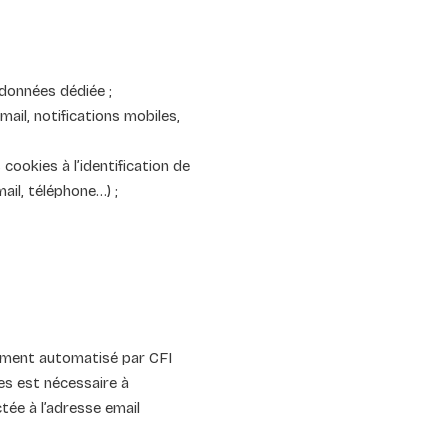
 données dédiée ;
mail, notifications mobiles,
ookies à l’identification de
ail, téléphone…) ;
tement automatisé par CFI
es est nécessaire à
tée à l’adresse email