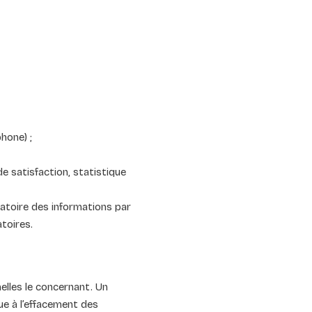
hone) ;
e satisfaction, statistique
gatoire des informations par
toires.
elles le concernant. Un
ue à l’effacement des