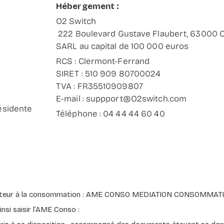
Hébergement :
O2 Switch
222 Boulevard Gustave Flaubert, 63000 
SARL au capital de 100 000 euros
RCS : Clermont-Ferrand
SIRET : 510 909 80700024
TVA : FR35510909807
E-mail : suppport@O2switch.com
résidente
Téléphone : 04 44 44 60 40
médiateur à la consommation : AME CONSO MEDIATION CONSOMMAT
si saisir l’AME Conso :