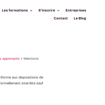
Les formations
S’inscrire
Entreprises
Contact
Le Blog
es apprenants
>
Mentions
 conforme aux dispositions de
formellement interdite sauf