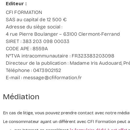
Editeur :
CFI FORMATION
SAS au capital de 12 500 €
Adresse du siège social :
4 rue Pierre Boulanger – 63100 Clermont-Ferrand
SIRET : 383 203 098 00033
CODE APE : 8559A
N°TVA intracommunautaire : FR323383203098
Directeur de la publication : Madame Iris Audouard, P
Téléphone : 0473902152
E-mail : message@cfiformation.fr
Médiation
En cas de litige, vous pouvez prendre contact avec notre 
Le consommateur ayant un différent avec CFI Formation peut ain