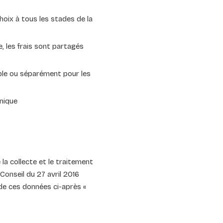
hoix à tous les stades de la
e, les frais sont partagés
ble ou séparément pour les
onique
 la collecte et le traitement
onseil du 27 avril 2016
 de ces données ci-après «