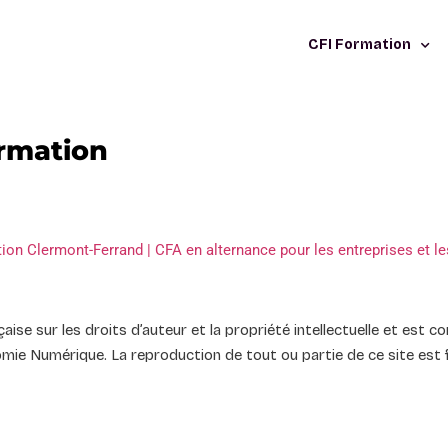
CFI Formation
ormation
ion Clermont-Ferrand | CFA en alternance pour les entreprises et l
nçaise sur les droits d’auteur et la propriété intellectuelle et est
nomie Numérique. La reproduction de tout ou partie de ce site est 