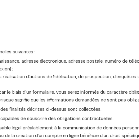
n
elles suivantes :
naissance, adresse électronique, adresse postale, numéro de télép
xion) ;
éalisation d’actions de fidélisation, de prospection, d’enquêtes d
r le biais d’un formulaire, vous serez informés du caractère obli
risque signifie que les informations demandées ne sont pas obliga
es finalités décrites ci-dessus sont collectées.
capables de souscrire des obligations contractuelles.
nsable légal préalablement à la communication de données personn
 de la création d’un compte en ligne bénéficie d’un droit spécifiq