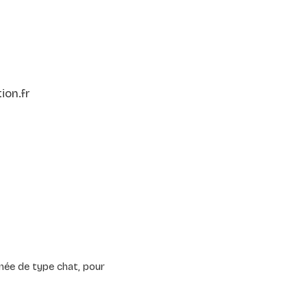
on.fr
anée de type chat, pour