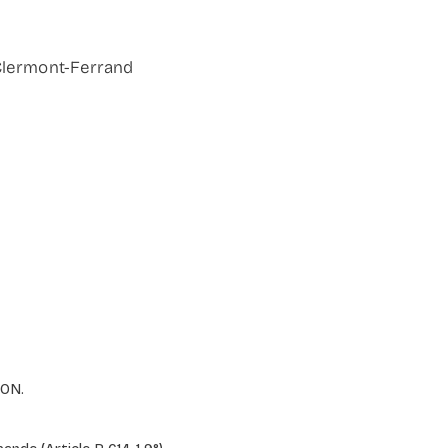
Clermont-Ferrand
ION.