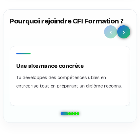
Pourquoi rejoindre CFI Formation ?
Une alternance concrète
U
Tu développes des compétences utiles en
C
entreprise tout en préparant un diplôme reconnu.
p