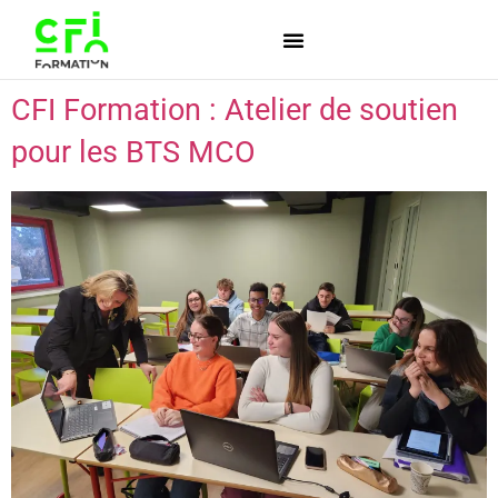
CFI Formation : Atelier de soutien
pour les BTS MCO